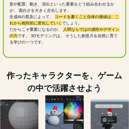
形や配置、動き、演出といった要素をどう組み合わせるか
が、 面白さを大きく左右します。
生成AIの普及によって、
コードを書くこと自体の価値は、こ
れから相対的に変化していく
でしょう。
だからこそ重要になるのが、
人間ならではの感性やデザイン
の力
です。 3Dモデリングは、 そうした創造力を自然に育て
る学びの一つです。
作ったキャラクターを、ゲーム
の中で活躍させよう