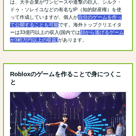
は、大手企業がワンピースや進撃の巨人、シルク・
ドゥ・ソレイユなどの有名なIP（知的財産権）を使
って作成していますが、個人が
自分のゲームを作っ
て公開することも可能
です。海外トップクリエイタ
ーは33億円以上の収入(国内では
顔から逃げるゲーム
が3桁万円以上の収益)
があります。
Robloxのゲームを作ることで身につくこ
と