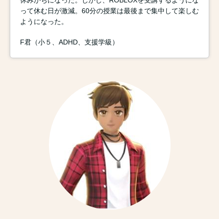
って休む日が激減。60分の授業は最後まで集中して楽しむ
ようになった。
F君（小５、ADHD、支援学級）