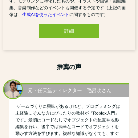
す。モデリングに特化したものや、イラストや画像・動画編
集、音楽制作などのイベントも開催する予定です（上記の画
像は、
生成AIを使ったイベント
に関するものです）
詳細
推薦の声
元・任天堂ディレクター 毛呂功さん
ゲームづくりに興味があるけれど、プログラミングは
未経験…そんな方にぴったりの教材が『Roblox入門』
です。最初はコードなしでオブジェクトの配置や地形
編集を行い、後半では簡単なコードでオブジェクトを
動かす方法を学びます。複雑な知識がなくても、すぐ