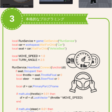
3
本格的なプログラミング