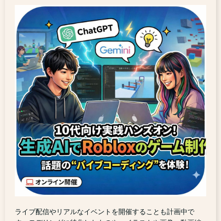
ライブ配信やリアルなイベントを開催することも計画中で